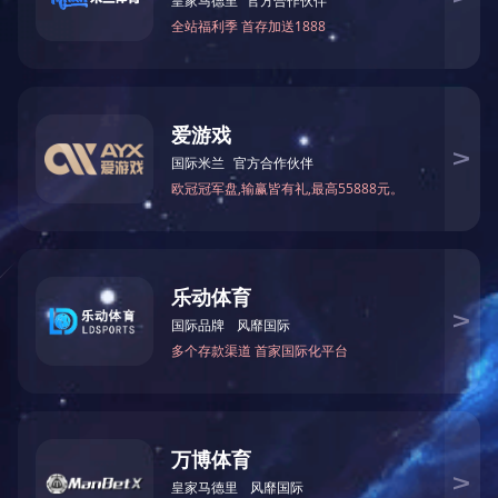
哈尔滨SKMFX220-B数控四轴木屋卧式铣
哈尔滨MB402
槽机