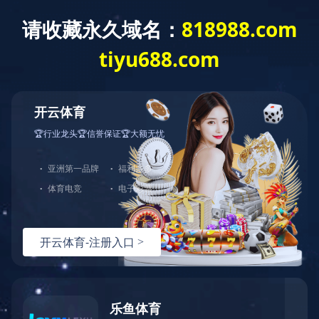
爱体育
您好，欢迎光临爱体育-中国一站式服务平台 官网！
网站爱体育
关于中大
产品展示