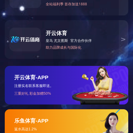
木工铣床类
查看更多产品
MFQ740 
案例中心
被动式木结构综合教学楼
方舟9号