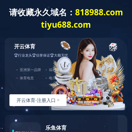
爱体育
您好，欢迎光临爱体育-中国一站式服务平台 官网！
网站爱体育
关于中大
产品展示