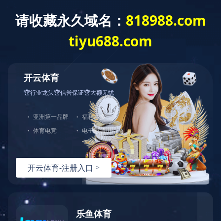
爱体育
您好，欢迎光临爱体育-中国一站式服务平台 官网！
网站爱体育
关于中大
产品展示