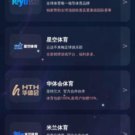
产品中心
哈尔滨木屋设备类
哈尔滨门窗设备
哈尔滨干燥机系列设备
哈尔滨集成材生