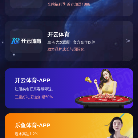
哈尔滨MJ153自动进料木工圆锯机
哈尔滨MB20
关于中大
新闻资讯
About
News
公司简介
公司动态
爱体育
行业动态