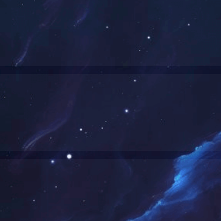
牡丹江MJ405框锯机
更新时间：2018-12-20 00:00:00 点击次数：53417 次