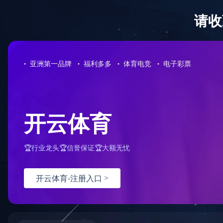
爱体育
您好，欢迎光临爱体育-中国一站式服务平台 官网！
网站爱体育
关于中大
产品