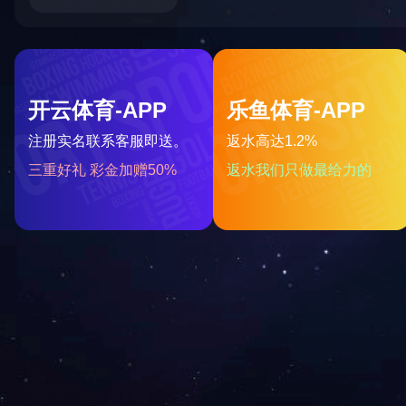
切削速度：2米/分钟 锯路：1.1毫米 最大加工宽度：3
上一篇：
牡丹江MJ394带锯机
下一篇：已经是最后一篇了