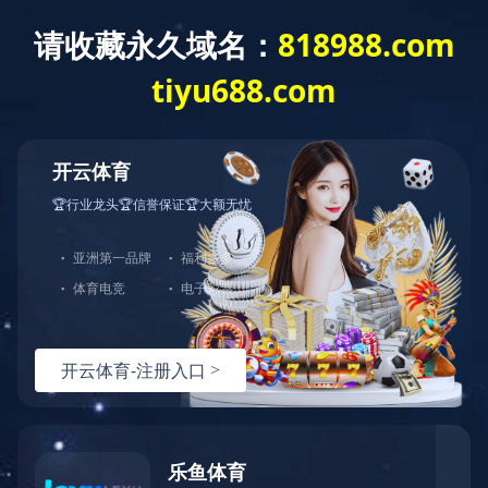
爱体育
您好，欢迎光临爱体育-中国一站式服务平台 官网！
网站爱体育
关于中大
产品展示