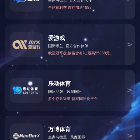
上一篇：
科技技术奖证书