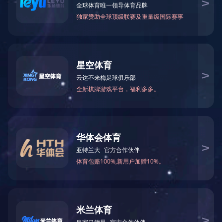
中国木工机