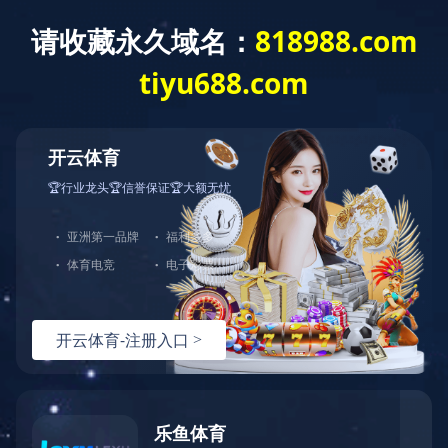
爱体育
您好，欢迎光临爱体育-中国一站式服务平台 官网！
网站爱体育
关于中大
产品展示